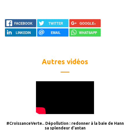
FACEBOOK
TWITTER
GOOGLE+
LINKEDIN
EMAIL
WHATSAPP
Autres vidéos
#CroissanceVerte.. Dépollution : redonner à la baie de Hann
sa splendeur d'antan