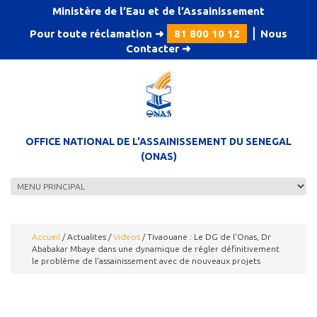
Aller au contenu principal
Ministère de l’Eau et de l’Assainissement
Pour toute réclamation ➜
81 800 10 12
⎪
Nous
Contacter
➜
OFFICE NATIONAL DE L'ASSAINISSEMENT DU SENEGAL
(ONAS)
Accueil
/
Actualites
/
Videos
/
Tivaouane : Le DG de l'Onas, Dr
Ababakar Mbaye dans une dynamique de régler définitivement
le problème de l'assainissement avec de nouveaux projets