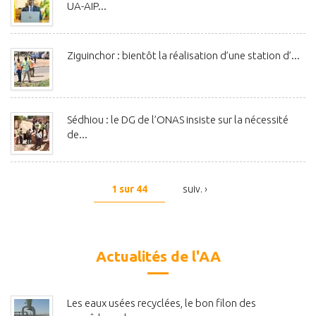
UA-AIP...
Ziguinchor : bientôt la réalisation d’une station d’...
Sédhiou : le DG de l’ONAS insiste sur la nécessité
de...
1 sur 44
suiv. ›
Actualités de l'AA
Les eaux usées recyclées, le bon filon des