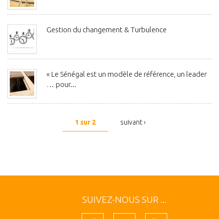
Gestion du changement & Turbulence
« Le Sénégal est un modèle de référence, un leader
… pour...
1 sur 2
suivant ›
SUIVEZ-NOUS SUR ...