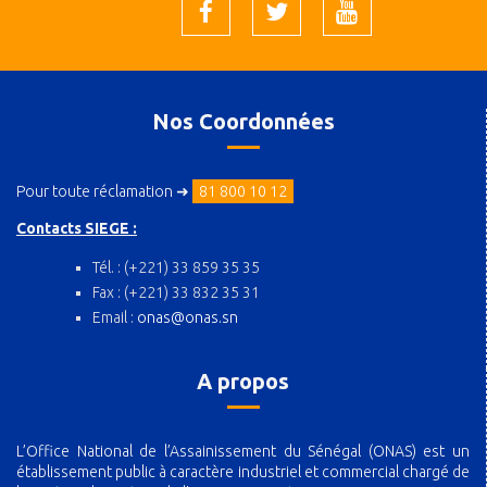
Nos Coordonnées
Pour toute réclamation ➜
81 800 10 12
Contacts SIEGE :
Tél. : (+221) 33 859 35 35
Fax : (+221) 33 832 35 31
Email :
onas@onas.sn
A propos
L’Office National de l’Assainissement du Sénégal (ONAS) est un
établissement public à caractère industriel et commercial chargé de