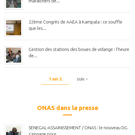
maraîchers de...
22ème Congrès de AAEA à Kampala : ce souffle
que les...
Gestion des stations des boues de vidange : l’heure
de...
1 sur 2
suiv. ›
ONAS dans la presse
SENEGAL-ASSAINISSEMENT / ONAS : le nouveau DG
s’engage pour...