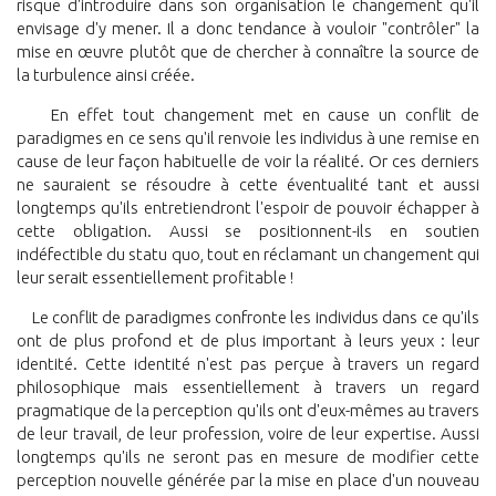
risque d'introduire dans son organisation le changement qu'il
envisage d'y mener. Il a donc tendance à vouloir "contrôler" la
mise en œuvre plutôt que de chercher à connaître la source de
la turbulence ainsi créée.
En effet tout changement met en cause un conflit de
paradigmes en ce sens qu'il renvoie les individus à une remise en
cause de leur façon habituelle de voir la réalité. Or ces derniers
ne sauraient se résoudre à cette éventualité tant et aussi
longtemps qu'ils entretiendront l'espoir de pouvoir échapper à
cette obligation. Aussi se positionnent-ils en soutien
indéfectible du statu quo, tout en réclamant un changement qui
leur serait essentiellement profitable !
Le conflit de paradigmes confronte les individus dans ce qu'ils
ont de plus profond et de plus important à leurs yeux : leur
identité. Cette identité n'est pas perçue à travers un regard
philosophique mais essentiellement à travers un regard
pragmatique de la perception qu'ils ont d'eux-mêmes au travers
de leur travail, de leur profession, voire de leur expertise. Aussi
longtemps qu'ils ne seront pas en mesure de modifier cette
perception nouvelle générée par la mise en place d'un nouveau