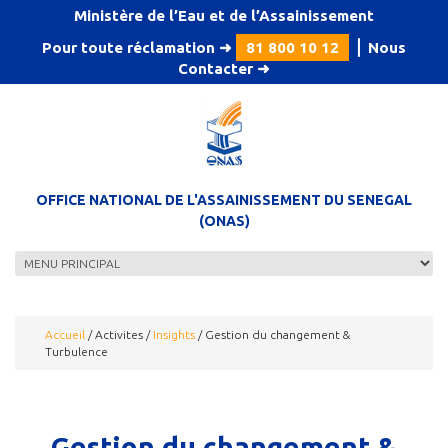
Aller au contenu principal
Ministère de l’Eau et de l’Assainissement
Pour toute réclamation ➜
81 800 10 12
⎪
Nous
Contacter
➜
OFFICE NATIONAL DE L'ASSAINISSEMENT DU SENEGAL
(ONAS)
Accueil
/
Activites
/
Insights
/
Gestion du changement &
Turbulence
Gestion du changement &