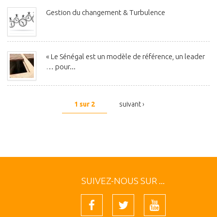
Gestion du changement & Turbulence
« Le Sénégal est un modèle de référence, un leader
… pour...
1 sur 2
suivant ›
SUIVEZ-NOUS SUR ...