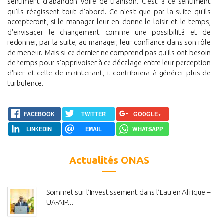
sentiment d'abandon voire de trahison. C'est à ce sentiment
qu'ils réagissent tout d'abord. Ce n'est que par la suite qu'ils
accepteront, si le manager leur en donne le loisir et le temps,
d'envisager le changement comme une possibilité et de
redonner, par la suite, au manager, leur confiance dans son rôle
de meneur. Mais si ce dernier ne comprend pas qu'ils ont besoin
de temps pour s'apprivoiser à ce décalage entre leur perception
d'hier et celle de maintenant, il contribuera à générer plus de
turbulence.
FACEBOOK
TWITTER
GOOGLE+
LINKEDIN
EMAIL
WHATSAPP
Actualités ONAS
Sommet sur l’Investissement dans l’Eau en Afrique –
UA-AIP...