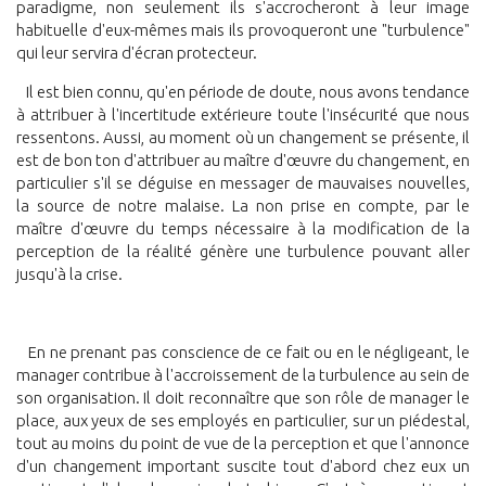
paradigme, non seulement ils s'accrocheront à leur image
habituelle d'eux-mêmes mais ils provoqueront une "turbulence"
qui leur servira d'écran protecteur.
Il est bien connu, qu'en période de doute, nous avons tendance
à attribuer à l'incertitude extérieure toute l'insécurité que nous
ressentons. Aussi, au moment où un changement se présente, il
est de bon ton d'attribuer au maître d'œuvre du changement, en
particulier s'il se déguise en messager de mauvaises nouvelles,
la source de notre malaise. La non prise en compte, par le
maître d'œuvre du temps nécessaire à la modification de la
perception de la réalité génère une turbulence pouvant aller
jusqu'à la crise.
En ne prenant pas conscience de ce fait ou en le négligeant, le
manager contribue à l'accroissement de la turbulence au sein de
son organisation. Il doit reconnaître que son rôle de manager le
place, aux yeux de ses employés en particulier, sur un piédestal,
tout au moins du point de vue de la perception et que l'annonce
d'un changement important suscite tout d'abord chez eux un