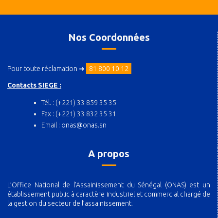
Nos Coordonnées
Pour toute réclamation ➜
81 800 10 12
Contacts SIEGE :
Tél. : (+221) 33 859 35 35
Fax : (+221) 33 832 35 31
Email :
onas@onas.sn
A propos
L’Office National de l’Assainissement du Sénégal (ONAS) est un
établissement public à caractère industriel et commercial chargé de
la gestion du secteur de l’assainissement.