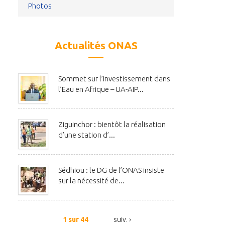
Photos
Actualités ONAS
Sommet sur l’Investissement dans
l’Eau en Afrique – UA-AIP...
Ziguinchor : bientôt la réalisation
d’une station d’...
Sédhiou : le DG de l’ONAS insiste
sur la nécessité de...
1 sur 44
suiv. ›