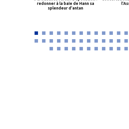
redonner à la baie de Hann sa
l'A
splendeur d'antan