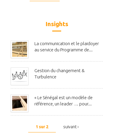
Insights
La communication et le plaidoyer
au service du Programme de...
Gestion du changement &
Turbulence
« Le Sénégal est un modèle de
référence, un leader … pour...
1 sur 2
suivant ›