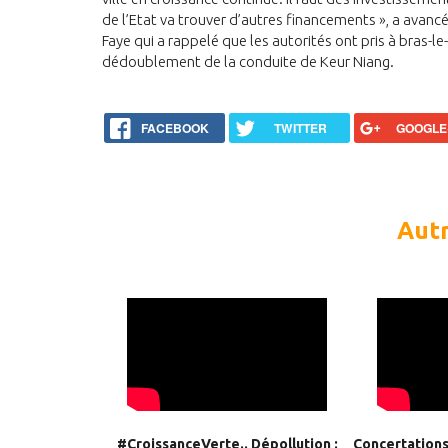
de l’Etat va trouver d’autres financements », a avanc
Faye qui a rappelé que les autorités ont pris à bras-le
dédoublement de la conduite de Keur Niang.
FACEBOOK
TWITTER
GOOGLE
Autr
#CroissanceVerte.. Dépollution :
Concertations 