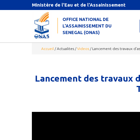
Aller au contenu principal
Ministère de l’Eau et de l’Assainissement
OFFICE NATIONAL DE
L'ASSAINISSEMENT DU
SENEGAL (ONAS)
Accueil
/
Actualites
/
Videos
/
Lancement des travaux d'as
Lancement des travaux d'