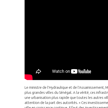
Le ministre de l’Hydraulique et de l’Assainissement, 
plus grandes villes du Sénégal. A la vérité, ces infra
une urbanisation plus rapide que toutes les autres vill
attention de la part des autorités. « Ces investiss
ville en croissance continue. Il faut des investisse