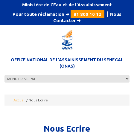
Aller au contenu principal
Ministère de l’Eau et de l’Assainissement
Pour toute réclamation ➜
81 800 10 12
⎪
Nous
Contacter
➜
OFFICE NATIONAL DE L'ASSAINISSEMENT DU SENEGAL
(ONAS)
Accueil
/
Nous Ecrire
Nous Ecrire