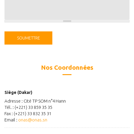
Nos Coordonnées
Siège (Dakar)
Adresse : Cité TP SOM n°4 Hann
Tél. : (+221) 33 859 35 35
Fax : (+221) 33 832 35 31
Email :
onas@onas.sn