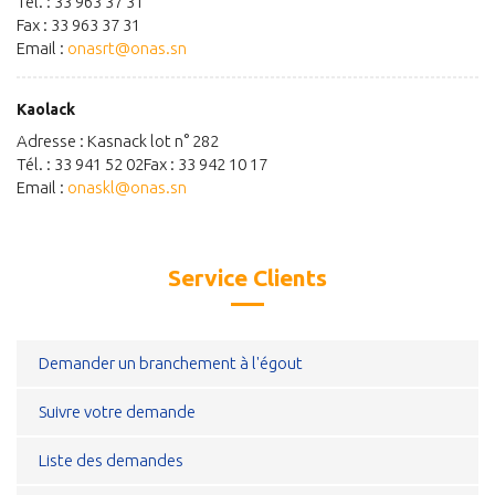
Tél. : 33 963 37 31
Fax : 33 963 37 31
Email :
onasrt@onas.sn
Kaolack
Adresse : Kasnack lot n° 282
Tél. : 33 941 52 02Fax : 33 942 10 17
Email :
onaskl@onas.sn
Service Clients
Demander un branchement à l'égout
Suivre votre demande
Liste des demandes