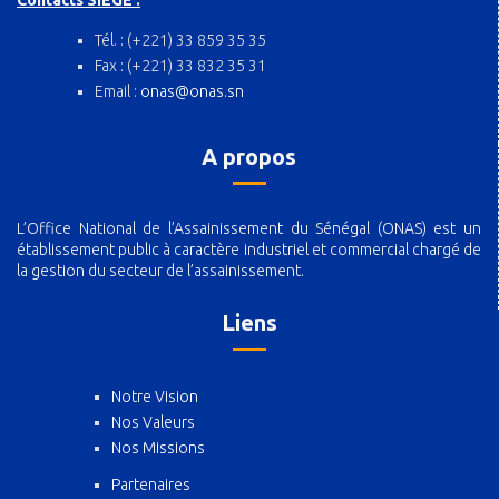
Contacts SIEGE :
Tél. : (+221) 33 859 35 35
Fax : (+221) 33 832 35 31
Email :
onas@onas.sn
A propos
L’Office National de l’Assainissement du Sénégal (ONAS) est un
établissement public à caractère industriel et commercial chargé de
la gestion du secteur de l’assainissement.
Liens
Notre Vision
Nos Valeurs
Nos Missions
Partenaires