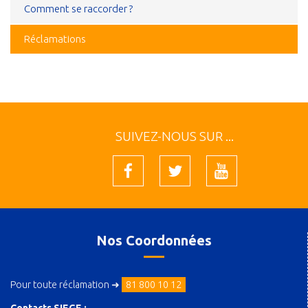
Comment se raccorder ?
Réclamations
SUIVEZ-NOUS SUR ...
Nos Coordonnées
Pour toute réclamation ➜
81 800 10 12