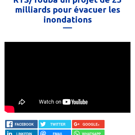
milliards pour évacuer les
inondations
FACEBOOK
TWITTER
GOOGLE+
LINKEDIN
EMAIL
WHATSAPP