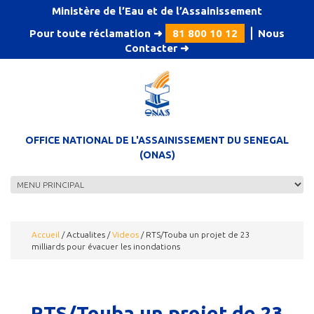
Aller au contenu principal
Ministère de l’Eau et de l’Assainissement
Pour toute réclamation ➜
81 800 10 12
⎪
Nous
Contacter
➜
OFFICE NATIONAL DE L'ASSAINISSEMENT DU SENEGAL
(ONAS)
Accueil
/
Actualites
/
Videos
/
RTS/Touba un projet de 23
milliards pour évacuer les inondations
RTS/Touba un projet de 23