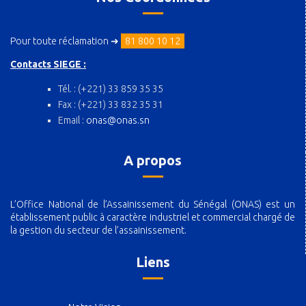
Pour toute réclamation ➜
81 800 10 12
Contacts SIEGE :
Tél. : (+221) 33 859 35 35
Fax : (+221) 33 832 35 31
Email :
onas@onas.sn
A propos
L’Office National de l’Assainissement du Sénégal (ONAS) est un
établissement public à caractère industriel et commercial chargé de
la gestion du secteur de l’assainissement.
Liens