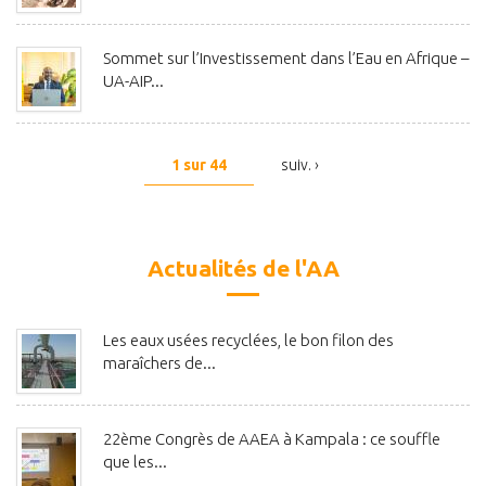
Sommet sur l’Investissement dans l’Eau en Afrique –
UA-AIP...
1 sur 44
suiv. ›
Actualités de l'AA
Les eaux usées recyclées, le bon filon des
maraîchers de...
22ème Congrès de AAEA à Kampala : ce souffle
que les...