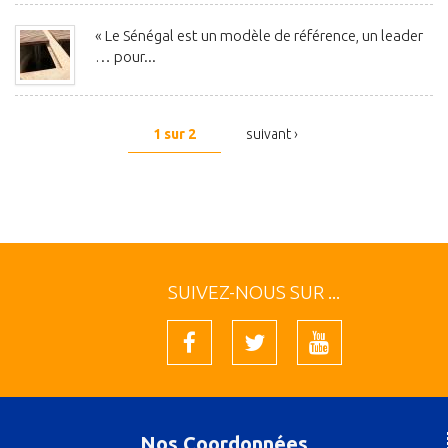
« Le Sénégal est un modèle de référence, un leader
… pour...
1 sur 2
suivant ›
SUIVEZ-NOUS SUR ...
Nos Coordonnées