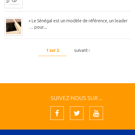
« Le Sénégal est un modèle de référence, un leader
… pour...
1 sur 2
suivant ›
SUIVEZ-NOUS SUR ...