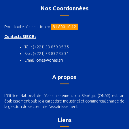
Nos Coordonnées
Pour toute réclamation ➜
81 800 10 12
Contacts SIEGE :
Tél. : (+221) 33 859 35 35
Fax : (+221) 33 832 35 31
Email :
onas@onas.sn
A propos
L’Office National de l’Assainissement du Sénégal (ONAS) est un
établissement public à caractère industriel et commercial chargé de
la gestion du secteur de l’assainissement.
Liens