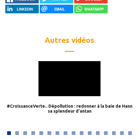
LINKEDIN
EMAIL
WHATSAPP
Autres vidéos
#CroissanceVerte.. Dépollution : redonner à la baie de Hann
sa splendeur d'antan