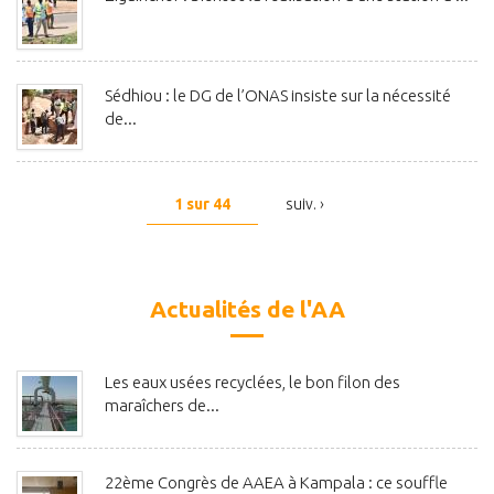
Sédhiou : le DG de l’ONAS insiste sur la nécessité
de...
1 sur 44
suiv. ›
Actualités de l'AA
Les eaux usées recyclées, le bon filon des
maraîchers de...
22ème Congrès de AAEA à Kampala : ce souffle