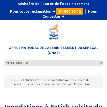
Aller au contenu principal
Ministère de l’Eau et de l’Assainissement
Pour toute réclamation ➜
81 800 10 12
⎪
Nous
Contacter
➜
OFFICE NATIONAL DE L'ASSAINISSEMENT DU SENEGAL
(ONAS)
Accueil
/
Actualites
/
Videos
/
Inondations à Fatick : visite du
ministre de l'eau et de l'assainissement Serigne Mbaye Thiam
Inondations à Fatick : visite du