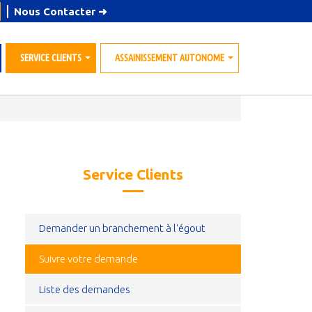
⎪
Nous Contacter
➜
SERVICE CLIENTS
ASSAINISSEMENT AUTONOME
»
»
Service Clients
Demander un branchement à l'égout
Suivre votre demande
Liste des demandes