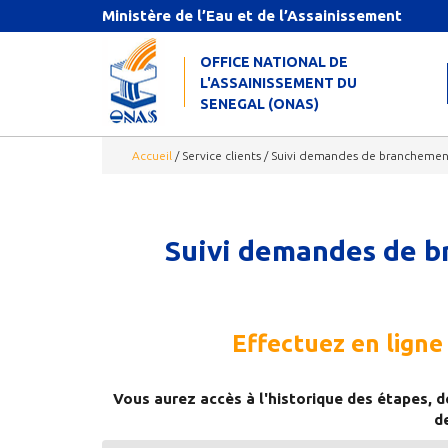
Aller au contenu principal
Ministère de l’Eau et de l’Assainissement
OFFICE NATIONAL DE
L'ASSAINISSEMENT DU
SENEGAL (ONAS)
Accueil
/
Service clients
/
Suivi demandes de branchement
Suivi demandes de b
Effectuez en ligne 
Vous aurez accès à l'historique des étapes, d
d