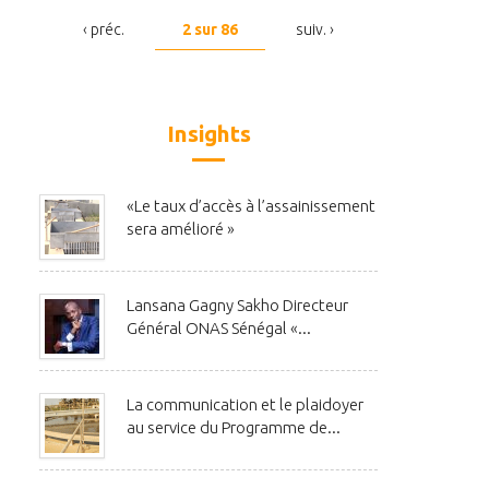
‹ préc.
2 sur 86
suiv. ›
Insights
«Le taux d’accès à l’assainissement
sera amélioré »
Lansana Gagny Sakho Directeur
Général ONAS Sénégal «...
La communication et le plaidoyer
au service du Programme de...