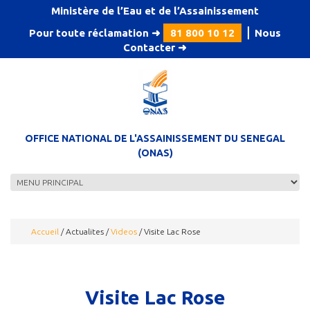
Aller au contenu principal
Ministère de l’Eau et de l’Assainissement
Pour toute réclamation ➜
81 800 10 12
⎪
Nous
Contacter
➜
OFFICE NATIONAL DE L'ASSAINISSEMENT DU SENEGAL
(ONAS)
Accueil
/
Actualites
/
Videos
/
Visite Lac Rose
Visite Lac Rose