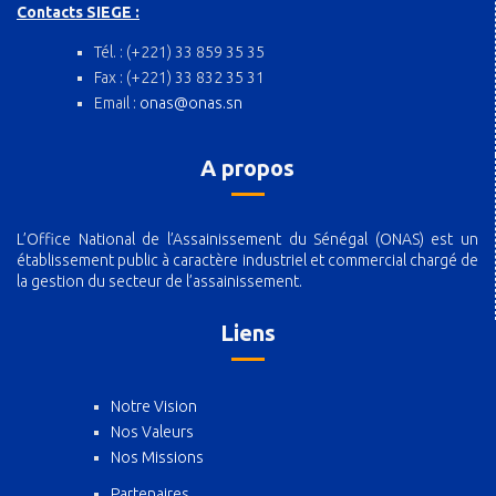
Contacts SIEGE :
Tél. : (+221) 33 859 35 35
Fax : (+221) 33 832 35 31
Email :
onas@onas.sn
A propos
L’Office National de l’Assainissement du Sénégal (ONAS) est un
établissement public à caractère industriel et commercial chargé de
la gestion du secteur de l’assainissement.
Liens
Notre Vision
Nos Valeurs
Nos Missions
Partenaires