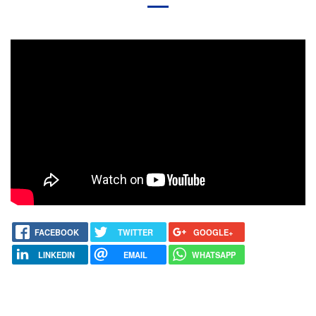
FACEBOOK
TWITTER
GOOGLE+
LINKEDIN
EMAIL
WHATSAPP