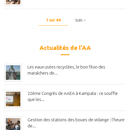
1 sur 44
suiv. ›
Actualités de l'AA
Les eaux usées recyclées, le bon filon des
maraîchers de...
22ème Congrès de AAEA à Kampala : ce souffle
que les...
Gestion des stations des boues de vidange : l’heure
de...