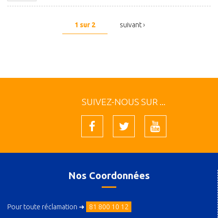
1 sur 2
suivant ›
SUIVEZ-NOUS SUR ...
Nos Coordonnées
Pour toute réclamation ➜
81 800 10 12