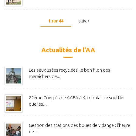
1 sur 44
suiv. ›
Actualités de l'AA
Les eaux usées recyclées, le bon filon des
maraîchers de...
22ème Congrès de AAEA à Kampala : ce souffle
que les...
Gestion des stations des boues de vidange : l’heure
de...