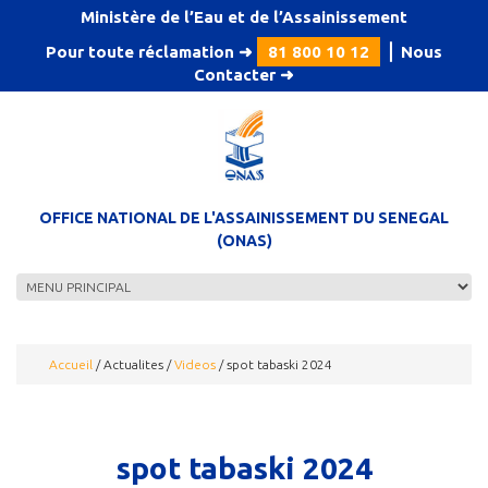
Aller au contenu principal
Ministère de l’Eau et de l’Assainissement
Pour toute réclamation ➜
81 800 10 12
⎪
Nous
Contacter
➜
OFFICE NATIONAL DE L'ASSAINISSEMENT DU SENEGAL
(ONAS)
Accueil
/
Actualites
/
Videos
/
spot tabaski 2024
spot tabaski 2024