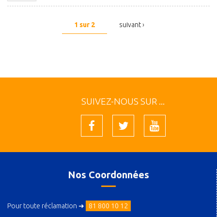
1 sur 2
suivant ›
SUIVEZ-NOUS SUR ...
Nos Coordonnées
Pour toute réclamation ➜
81 800 10 12