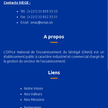
Contacts SIEGE :
Tél. : (+221) 33 859 35 35
Fax : (+221) 33 832 35 31
Email :
onas@onas.sn
A propos
L’Office National de l’Assainissement du Sénégal (ONAS) est un
établissement public à caractère industriel et commercial chargé de
la gestion du secteur de l’assainissement.
Liens
Notre Vision
Nos Valeurs
Nos Missions
Partenaires