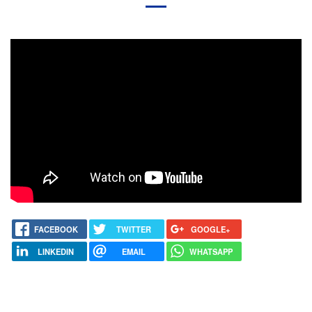
FACEBOOK
TWITTER
GOOGLE+
LINKEDIN
EMAIL
WHATSAPP