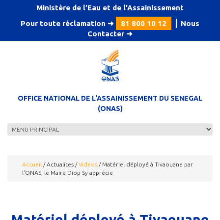
Aller au contenu principal
Ministère de l’Eau et de l’Assainissement
Pour toute réclamation ➜
81 800 10 12
⎪
Nous
Contacter
➜
OFFICE NATIONAL DE L'ASSAINISSEMENT DU SENEGAL
(ONAS)
Accueil
/
Actualites
/
Videos
/
Matériel déployé à Tivaouane par
l'ONAS, le Maire Diop Sy apprécie
Matériel déployé à Tivaouane