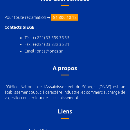
Pour toute réclamation ➜
81 800 10 12
Contacts SIEGE :
Tél. : (+221) 33 859 35 35
Fax : (+221) 33 832 35 31
Email :
onas@onas.sn
A propos
L’Office National de l’Assainissement du Sénégal (ONAS) est un
établissement public à caractère industriel et commercial chargé de
la gestion du secteur de l’assainissement.
Liens