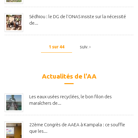
Sédhiou : le DG de l’ONAS insiste sur la nécessité
de...
1 sur 44
suiv. ›
Actualités de l'AA
Les eaux usées recyclées, le bon filon des
maraîchers de...
22ème Congrès de AAEA à Kampala : ce souffle
que les...