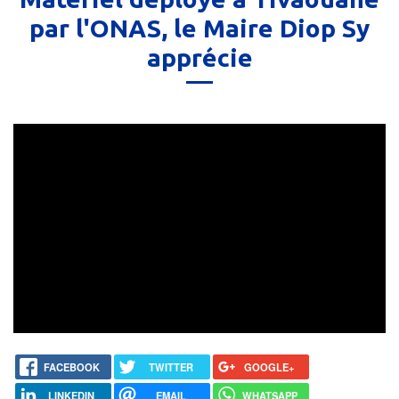
par l'ONAS, le Maire Diop Sy
apprécie
FACEBOOK
TWITTER
GOOGLE+
LINKEDIN
EMAIL
WHATSAPP