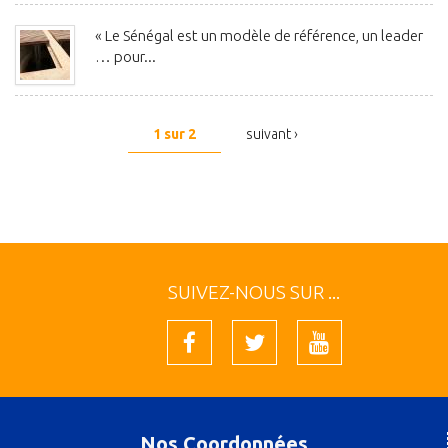
« Le Sénégal est un modèle de référence, un leader
… pour...
1 sur 2
suivant ›
SUIVEZ-NOUS SUR ...
Nos Coordonnées