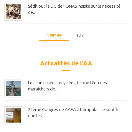
Sédhiou : le DG de l’ONAS insiste sur la nécessité
de...
1 sur 44
suiv. ›
Actualités de l'AA
Les eaux usées recyclées, le bon filon des
maraîchers de...
22ème Congrès de AAEA à Kampala : ce souffle
que les...