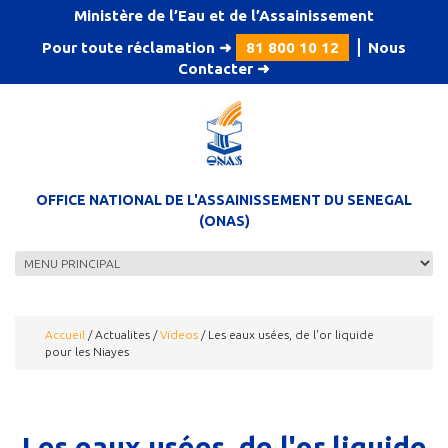
Aller au contenu principal
Ministère de l’Eau et de l’Assainissement
Pour toute réclamation ➜
81 800 10 12
⎪
Nous
Contacter
➜
OFFICE NATIONAL DE L'ASSAINISSEMENT DU SENEGAL
(ONAS)
Accueil
/
Actualites
/
Videos
/
Les eaux usées, de l'or liquide
pour les Niayes
Les eaux usées, de l'or liquide