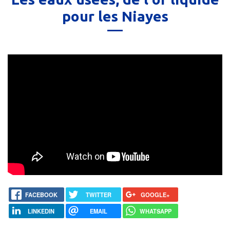
pour les Niayes
FACEBOOK
TWITTER
GOOGLE+
LINKEDIN
EMAIL
WHATSAPP