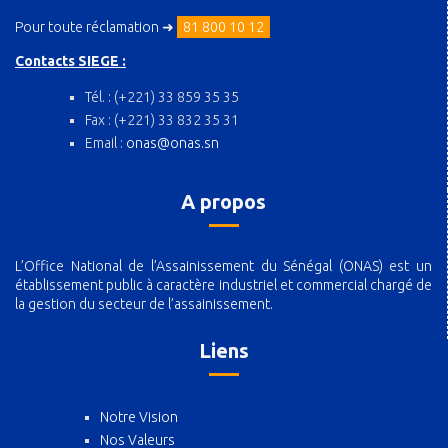
Pour toute réclamation ➜
81 800 10 12
Contacts SIEGE :
Tél. : (+221) 33 859 35 35
Fax : (+221) 33 832 35 31
Email :
onas@onas.sn
A propos
L’Office National de l’Assainissement du Sénégal (ONAS) est un
établissement public à caractère industriel et commercial chargé de
la gestion du secteur de l’assainissement.
Liens
Notre Vision
Nos Valeurs