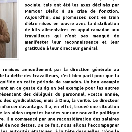
sociale, tels ont été les axes déclinés par
Mamour Diallo à sa crise de fonction.
Aujourd'hui, ses promesses sont en train
d’être mises en œuvre avec la distribution
de kits alimentaires en appui ramadan aux
travailleurs qui n’ont pas manqué de
manifester leur reconnaissance et leur
gratitude à leur directeur général.
s remises annuellement par la direction générale au
 la dette des travailleurs, c’est bien parti pour que la
gnifiée en cette période de ramadan. Un bon exemple
oient en ce geste du dg un bel exemple pour les autres
présentant des délégués du personnel, «cette année,
des syndicalistes, mais à Dieu, la vérité. Le directeur
forcer davantage. Il a, en effet, trouvé une situation
ue les aides urgentes basées sur une nouvelle politique
e. Il a commencé par une reconsidération des salaires
l de nos dettes. De ce fait, nous allons l’accompagner
 les autorités étatiques, à la tête desquelles trône le