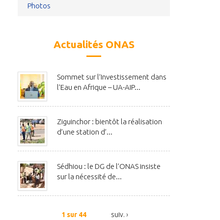
Photos
Actualités ONAS
Sommet sur l’Investissement dans
l’Eau en Afrique – UA-AIP...
Ziguinchor : bientôt la réalisation
d’une station d’...
Sédhiou : le DG de l’ONAS insiste
sur la nécessité de...
1 sur 44
suiv. ›