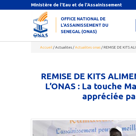
Aller au contenu principal
Ministère de l’Eau et de l’Assainissement
OFFICE NATIONAL DE
L'ASSAINISSEMENT DU
SENEGAL (ONAS)
Accueil
/
Actualites
/
Actualites onas
/
REMISE DE KITS AL
REMISE DE KITS ALIM
L’ONAS : La touche M
appréciée par