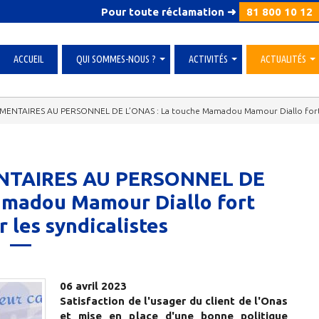
Pour toute réclamation ➜
81 800 10 12
ACCUEIL
QUI SOMMES-NOUS ?
ACTIVITÉS
ACTUALITÉS
»
»
»
IMENTAIRES AU PERSONNEL DE L’ONAS : La touche Mamadou Mamour Diallo fort ap
ENTAIRES AU PERSONNEL DE
amadou Mamour Diallo fort
 les syndicalistes
06 avril 2023
Satisfaction de l'usager du client de l'Onas
et mise en place d'une bonne politique