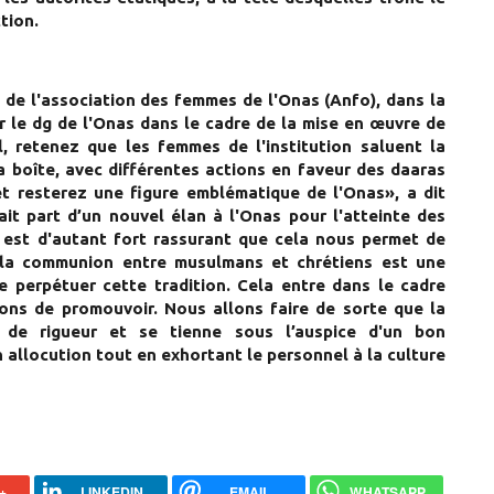
ction.
de l'association des femmes de l'Onas (Anfo), dans la
r le dg de l'Onas dans le cadre de la mise en œuvre de
l, retenez que les femmes de l'institution saluent la
 boîte, avec différentes actions en faveur des daaras
et resterez une figure emblématique de l'Onas», a dit
it part d’un nouvel élan à l'Onas pour l'atteinte des
 est d'autant fort rassurant que cela nous permet de
jà la communion entre musulmans et chrétiens est une
e perpétuer cette tradition. Cela entre dans le cadre
ons de promouvoir. Nous allons faire de sorte que la
it de rigueur et se tienne sous l’auspice d'un bon
 allocution tout en exhortant le personnel à la culture
+
LINKEDIN
EMAIL
WHATSAPP