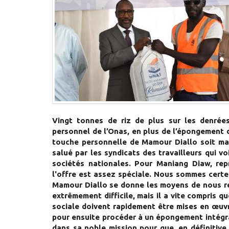
Vingt tonnes de riz de plus sur les denrée
personnel de l’Onas, en plus de l’épongement de
touche personnelle de Mamour Diallo soit ma
salué par les syndicats des travailleurs qui v
sociétés nationales. Pour Maniang Diaw, re
l'offre est assez spéciale. Nous sommes certes 
Mamour Diallo se donne les moyens de nous ren
extrêmement difficile, mais il a vite compris q
sociale doivent rapidement être mises en œuvr
pour ensuite procéder à un épongement intégra
dans sa noble mission pour que, en définitive,