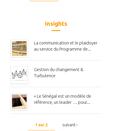
Insights
La communication et le plaidoyer
au service du Programme de...
Gestion du changement &
Turbulence
« Le Sénégal est un modèle de
référence, un leader … pour...
1 sur 2
suivant ›