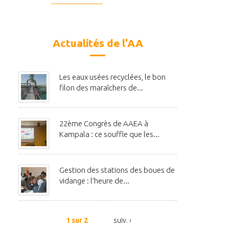
Actualités de l'AA
Les eaux usées recyclées, le bon
filon des maraîchers de...
22ème Congrès de AAEA à
Kampala : ce souffle que les...
Gestion des stations des boues de
vidange : l’heure de...
1 sur 2
suiv. ›