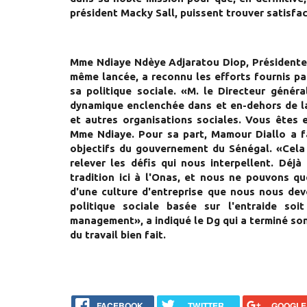
président Macky Sall, puissent trouver satisfa
Mme Ndiaye Ndèye Adjaratou Diop, Présidente 
même lancée, a reconnu les efforts fournis pa
sa politique sociale. «M. le Directeur généra
dynamique enclenchée dans et en-dehors de la
et autres organisations sociales. Vous êtes 
Mme Ndiaye. Pour sa part, Mamour Diallo a fa
objectifs du gouvernement du Sénégal. «Cela
relever les défis qui nous interpellent. Dé
tradition ici à l'Onas, et nous ne pouvons qu
d'une culture d'entreprise que nous nous dev
politique sociale basée sur l'entraide so
management», a indiqué le Dg qui a terminé son
du travail bien fait.
FACEBOOK
TWITTER
GOOGLE