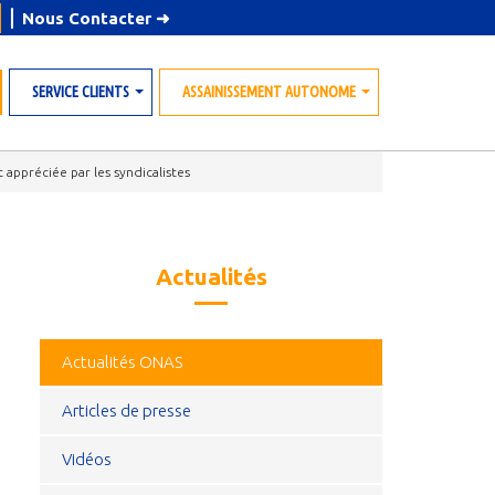
⎪
Nous Contacter
➜
SERVICE CLIENTS
ASSAINISSEMENT AUTONOME
»
»
préciée par les syndicalistes
Actualités
Actualités ONAS
Articles de presse
Vidéos