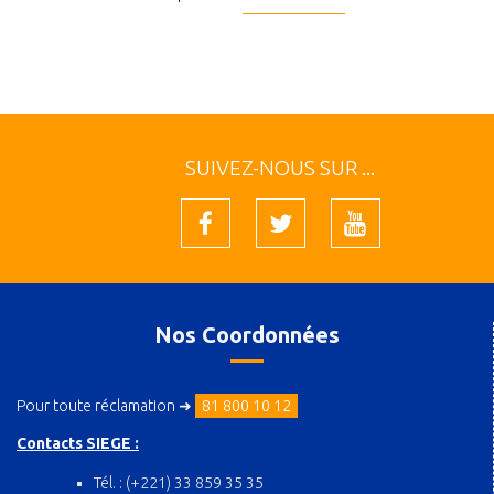
SUIVEZ-NOUS SUR ...
Nos Coordonnées
Pour toute réclamation ➜
81 800 10 12
Contacts SIEGE :
Tél. : (+221) 33 859 35 35