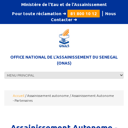
Aller au contenu principal
Ministère de l’Eau et de l’Assainissement
Pour toute réclamation ➜
81 800 10 12
⎪
Nous
Contacter
➜
OFFICE NATIONAL DE L'ASSAINISSEMENT DU SENEGAL
(ONAS)
Accueil
/
Assainissement autonome
/
Assainissement Autonome
- Partenaires
Assainissement Autonome -