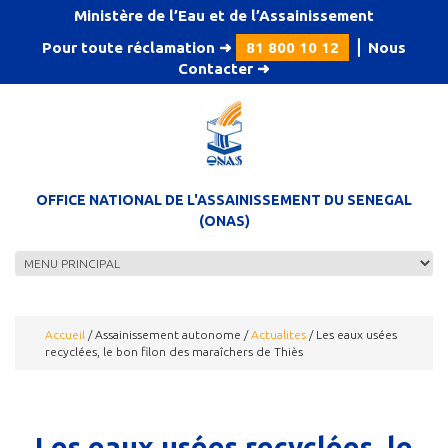
Aller au contenu principal
Ministère de l’Eau et de l’Assainissement
Pour toute réclamation ➜
81 800 10 12
⎪
Nous
Contacter
➜
OFFICE NATIONAL DE L'ASSAINISSEMENT DU SENEGAL
(ONAS)
Accueil
/
Assainissement autonome
/
Actualites
/
Les eaux usées
recyclées, le bon filon des maraîchers de Thiès
Les eaux usées recyclées, le