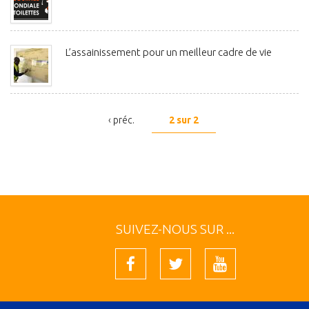
L’assainissement pour un meilleur cadre de vie
‹ préc.
2 sur 2
SUIVEZ-NOUS SUR ...