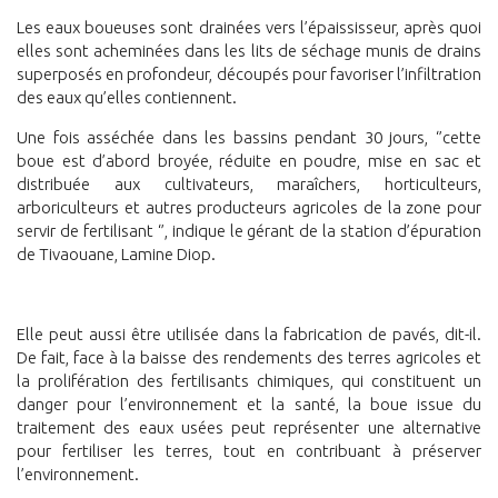
Les eaux boueuses sont drainées vers l’épaississeur, après quoi
elles sont acheminées dans les lits de séchage munis de drains
superposés en profondeur, découpés pour favoriser l’infiltration
des eaux qu’elles contiennent.
Une fois asséchée dans les bassins pendant 30 jours, ‘’cette
boue est d’abord broyée, réduite en poudre, mise en sac et
distribuée aux cultivateurs, maraîchers, horticulteurs,
arboriculteurs et autres producteurs agricoles de la zone pour
servir de fertilisant ‘’, indique le gérant de la station d’épuration
de Tivaouane, Lamine Diop.
Elle peut aussi être utilisée dans la fabrication de pavés, dit-il.
De fait, face à la baisse des rendements des terres agricoles et
la prolifération des fertilisants chimiques, qui constituent un
danger pour l’environnement et la santé, la boue issue du
traitement des eaux usées peut représenter une alternative
pour fertiliser les terres, tout en contribuant à préserver
l’environnement.