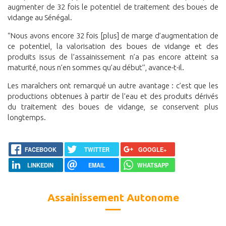
augmenter de 32 fois le potentiel de traitement des boues de
vidange au Sénégal.
‘’Nous avons encore 32 fois [plus] de marge d’augmentation de
ce potentiel, la valorisation des boues de vidange et des
produits issus de l’assainissement n’a pas encore atteint sa
maturité, nous n’en sommes qu’au début’’, avance-t-il.
Les maraîchers ont remarqué un autre avantage : c’est que les
productions obtenues à partir de l’eau et des produits dérivés
du traitement des boues de vidange, se conservent plus
longtemps.
FACEBOOK
TWITTER
GOOGLE+
LINKEDIN
EMAIL
WHATSAPP
Assainissement Autonome