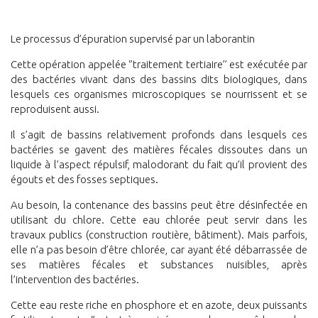
Le processus d’épuration supervisé par un laborantin
Cette opération appelée ‘’traitement tertiaire’’ est exécutée par
des bactéries vivant dans des bassins dits biologiques, dans
lesquels ces organismes microscopiques se nourrissent et se
reproduisent aussi.
Il s’agit de bassins relativement profonds dans lesquels ces
bactéries se gavent des matières fécales dissoutes dans un
liquide à l’aspect répulsif, malodorant du fait qu’il provient des
égouts et des fosses septiques.
Au besoin, la contenance des bassins peut être désinfectée en
utilisant du chlore. Cette eau chlorée peut servir dans les
travaux publics (construction routière, bâtiment). Mais parfois,
elle n’a pas besoin d’être chlorée, car ayant été débarrassée de
ses matières fécales et substances nuisibles, après
l’intervention des bactéries.
Cette eau reste riche en phosphore et en azote, deux puissants