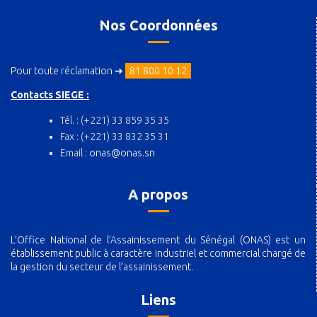
Nos Coordonnées
Pour toute réclamation ➜
81 800 10 12
Contacts SIEGE :
Tél. : (+221) 33 859 35 35
Fax : (+221) 33 832 35 31
Email :
onas@onas.sn
A propos
L’Office National de l’Assainissement du Sénégal (ONAS) est un
établissement public à caractère industriel et commercial chargé de
la gestion du secteur de l’assainissement.
Liens