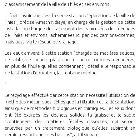
d’assainissement de la ville de Thiès et ses environs.
‘’Il faut savoir que c’est la seule station d’épuration de la ville de
Thiès’’, précise Amath Ndiaye, en charge de la gestion de cette
installation chargée du traitement des eaux usées des ménages
de Thiès et environs, acheminées ici par des camions-citernes,
mais aussi via le réseau de drainage.
Les eaux arrivent à cette station ‘’chargée de matières solides,
de sable, de sachets plastiques et autres ordures ménagères,
en plus de l’huile qu’elles contiennent’’, détaille le responsable
de la station d’épuration, la trentaine révolue.
“
Le recyclage effectué par cette station nécessite l’utilisation de
méthodes mécaniques, telles que la filtration et la décantation,
ainsi que de méthodes biologiques et chimiques. Les eaux dont
ont été extirpés les déchets solides, la graisse et le sable
‘’contiennent des matières fécales dissoutes, qui seront
enlevées par un traitement biologique qu’elles subiront en
dernier ressort dans des bassins’’, a-t-il signalé.