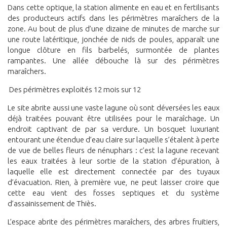
Dans cette optique, la station alimente en eau et en fertilisants
des producteurs actifs dans les périmètres maraîchers de la
zone. Au bout de plus d’une dizaine de minutes de marche sur
une route latéritique, jonchée de nids de poules, apparaît une
longue clôture en fils barbelés, surmontée de plantes
rampantes. Une allée débouche là sur des périmètres
maraîchers.
Des périmètres exploités 12 mois sur 12
Le site abrite aussi une vaste lagune où sont déversées les eaux
déjà traitées pouvant être utilisées pour le maraîchage. Un
endroit captivant de par sa verdure. Un bosquet luxuriant
entourant une étendue d’eau claire sur laquelle s’étalent à perte
de vue de belles fleurs de nénuphars : c’est la lagune recevant
les eaux traitées à leur sortie de la station d’épuration, à
laquelle elle est directement connectée par des tuyaux
d’évacuation. Rien, à première vue, ne peut laisser croire que
cette eau vient des fosses septiques et du système
d’assainissement de Thiès.
L’espace abrite des périmètres maraîchers, des arbres fruitiers,