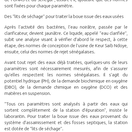
sont fixées pour chaque paramètre.
Des ‘’lits de séchage’’ pour traiter la boue issue des eaux usées
Après l’activité des bactéries, l’eau noirâtre, passée par le
clarificateur, devient jaunâtre. Ce liquide, appelé ‘’eau clarifiée’’,
subit une analyse visant à vérifier d’abord le respect, à cette
étape, des normes de conception de l’usine de Keur Saïb Ndoye,
ensuite, celui des normes de rejet sénégalaises.
Avant tout rejet des eaux déjà traitées, quelques-uns de leurs
paramètres sont nécessairement mesurés, afin de s’assurer
qu’elles respectent les normes sénégalaises. Il s’agit du
potentiel hydrique (PH), de la demande biochimique en oxygène
(DBO), de la demande chimique en oxygène (DCO) et des
matières en suspension.
‘’Tous ces paramètres sont analysés à partir des eaux qui
sortent complètement de la station d’épuration’’, insiste le
laborantin. Pour traiter la boue issue des eaux provenant du
système d’assainissement et des fosses septiques, la station
est dotée de ‘’lits de séchage’’.