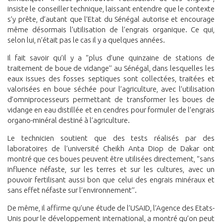
insiste le conseiller technique, laissant entendre que le contexte
s’y prête, d’autant que l’Etat du Sénégal autorise et encourage
même désormais l’utilisation de l’engrais organique. Ce qui,
selon lui, n’était pas le cas il y a quelques années.
Il fait savoir qu’il y a ‘’plus d’une quinzaine de stations de
traitement de boue de vidange’’ au Sénégal, dans lesquelles les
eaux issues des fosses septiques sont collectées, traitées et
valorisées en boue séchée pour l’agriculture, avec l’utilisation
d’omniprocesseurs permettant de transformer les boues de
vidange en eau distillée et en cendres pour formuler de l’engrais
organo-minéral destiné à l’agriculture.
Le technicien soutient que des tests réalisés par des
laboratoires de l’université Cheikh Anta Diop de Dakar ont
montré que ces boues peuvent être utilisées directement, ‘’sans
influence néfaste, sur les terres et sur les cultures, avec un
pouvoir fertilisant aussi bon que celui des engrais minéraux et
sans effet néfaste sur l’environnement’’.
De même, il affirme qu’une étude de l’USAID, l’Agence des Etats-
Unis pour le développement international, a montré qu’on peut