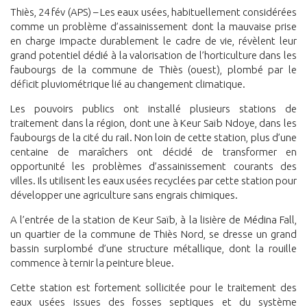
Thiès, 24 fév (APS) – Les eaux usées, habituellement considérées
comme un problème d’assainissement dont la mauvaise prise
en charge impacte durablement le cadre de vie, révèlent leur
grand potentiel dédié à la valorisation de l’horticulture dans les
faubourgs de la commune de Thiès (ouest), plombé par le
déficit pluviométrique lié au changement climatique.
Les pouvoirs publics ont installé plusieurs stations de
traitement dans la région, dont une à Keur Saïb Ndoye, dans les
faubourgs de la cité du rail. Non loin de cette station, plus d’une
centaine de maraîchers ont décidé de transformer en
opportunité les problèmes d’assainissement courants des
villes. Ils utilisent les eaux usées recyclées par cette station pour
développer une agriculture sans engrais chimiques.
A l’entrée de la station de Keur Saïb, à la lisière de Médina Fall,
un quartier de la commune de Thiès Nord, se dresse un grand
bassin surplombé d’une structure métallique, dont la rouille
commence à ternir la peinture bleue.
Cette station est fortement sollicitée pour le traitement des
eaux usées issues des fosses septiques et du système