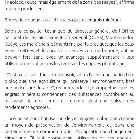
: Kaolack, Fouta, mais également de la zone des Niayes’’, affirme
le jeune producteur.
Boues de vidange aussi efficaces que les engrais minéraux
Selon le conseiller technique du directeur général de l’Office
national de l’assainissement du Sénégal (ONAS), Mouhamadou
Guèye, ces maraîchers démontrent, par la pratique, que les eaux
usées traitées et les produits dérivés comme la boue, ont un
pouvoir fertilisant, avec un avantage supplémentaire : leur
utilisation ne pollue pas les terres et les nappes phréatiques.
‘’C’est cela qu’il faut promouvoir, afin d’avoir une agriculture
biologique, une agriculture qui préserve l’environnement, bref
une agriculture durable’’, recommande-t-il, en rappelant que les
engrais minéraux contiennent des substances contribuant au
lessivage de nos terres et à créer ainsi une baisse des
rendements agricoles.
Il préconise donc l’utilisation de cet engrais biologique comme
un moyen de préservation de l’environnement et, dans une
certaine mesure, comme un outil d’adaptation au changement
climatique. ‘’Il faut promouvoir l’utilisation de ces engrais’’,