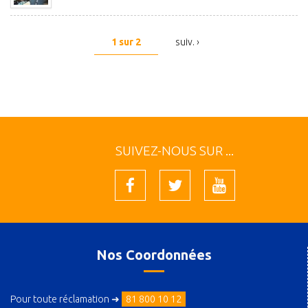
1 sur 2
suiv. ›
SUIVEZ-NOUS SUR ...
Nos Coordonnées
Pour toute réclamation ➜
81 800 10 12