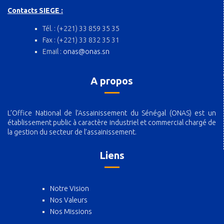
Contacts SIEGE :
Tél. : (+221) 33 859 35 35
Fax : (+221) 33 832 35 31
Email :
onas@onas.sn
A propos
L’Office National de l’Assainissement du Sénégal (ONAS) est un
établissement public à caractère industriel et commercial chargé de
la gestion du secteur de l’assainissement.
Liens
Notre Vision
Nos Valeurs
Nos Missions