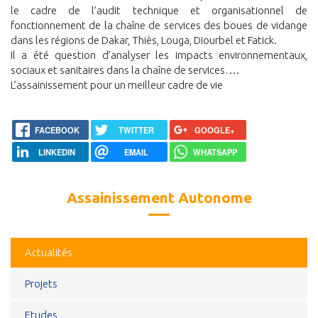
le cadre de l’audit technique et organisationnel de
fonctionnement de la chaîne de services des boues de vidange
dans les régions de Dakar, Thiès, Louga, Diourbel et Fatick.
Il a été question d’analyser les impacts environnementaux,
sociaux et sanitaires dans la chaîne de services….
L’assainissement pour un meilleur cadre de vie
FACEBOOK
TWITTER
GOOGLE+
LINKEDIN
EMAIL
WHATSAPP
Assainissement Autonome
Actualités
Projets
Etudes