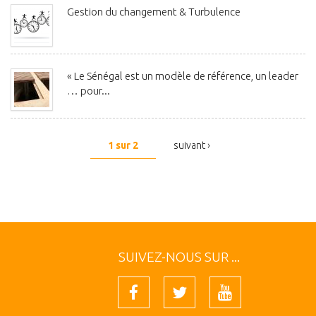
Gestion du changement & Turbulence
« Le Sénégal est un modèle de référence, un leader
… pour...
1 sur 2
suivant ›
SUIVEZ-NOUS SUR ...