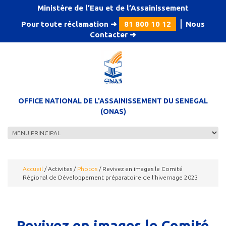
Aller au contenu principal
Ministère de l’Eau et de l’Assainissement
Pour toute réclamation ➜
81 800 10 12
⎪
Nous
Contacter
➜
OFFICE NATIONAL DE L'ASSAINISSEMENT DU SENEGAL
(ONAS)
Accueil
/
Activites
/
Photos
/
Revivez en images le Comité
Régional de Développement préparatoire de l’hivernage 2023
Revivez en images le Comité