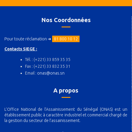
Nos Coordonnées
Pour toute réclamation ➜
81 800 10 12
Contacts SIEGE :
Tél. : (+221) 33 859 35 35
Fax : (+221) 33 832 35 31
Email :
onas@onas.sn
A propos
L’Office National de l’Assainissement du Sénégal (ONAS) est un
établissement public à caractère industriel et commercial chargé de
la gestion du secteur de l’assainissement.